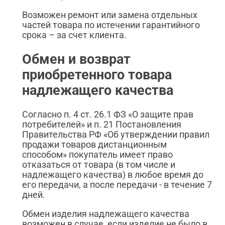
Возможен ремонт или замена отдельных
частей товара по истечении гарантийного
срока – за счет клиента.
Обмен и возврат
приобретенного товара
надлежащего качества
Согласно п. 4 ст. 26.1 ФЗ «О защите прав
потребителей» и п. 21 Постановления
Правительства РФ «Об утверждении правил
продажи товаров дистанционным
способом» покупатель имеет право
отказаться от товара (в том числе и
надлежащего качества) в любое время до
его передачи, а после передачи - в течение 7
дней.
Обмен изделия надлежащего качества
возможен в случае, если изделие не было в