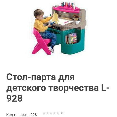
Стол-парта для
детского творчества L-
928
( 0 )
Код товара: L-928