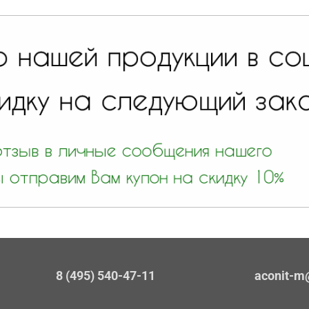
8 (495) 540-47-11
aconit-m