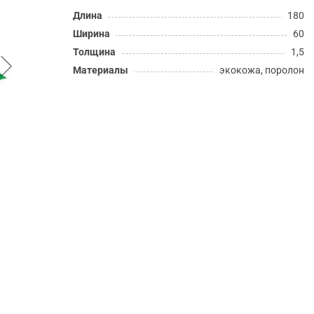
Длина
180
Ширина
60
Толщина
1,5
Материалы
экокожа, поролон