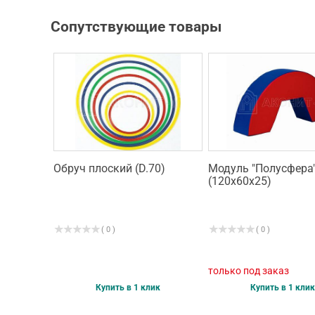
Сопутствующие товары
Обруч плоский (D.70)
Модуль "Полусфера
(120х60х25)
( 0 )
( 0 )
только под заказ
Купить в 1 клик
Купить в 1 клик