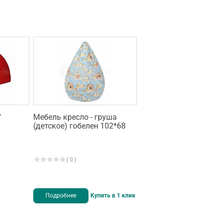
"
Мебель кресло - груша
(детское) гобелен 102*68
( 0 )
Подробнее
Купить в 1 клик