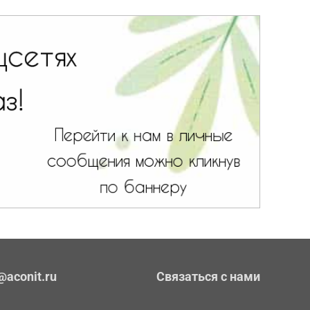
@aconit.ru
Связаться с нами