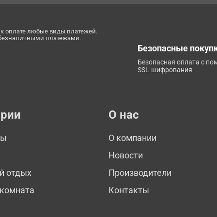
к оплате любые виды платежей.
 безналичными платежами.
Безопасные покуп
Безопасная оплата с п
SSL-шифрования
ории
О нас
мы
О компании
Новости
й отдых
Производители
 комната
Контакты