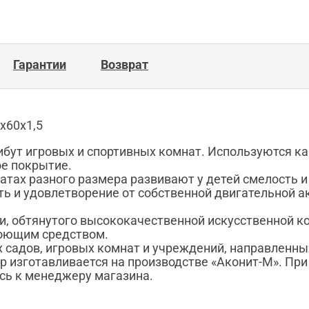
Гарантии
Возврат
х60х1,5
ут игровых и спортивных комнат. Используются как
ое покрытие.
ах разного размера развивают у детей смелость и л
ть и удовлетворение от собственной двигательной 
и, обтянутого высококачественной искусственной к
моющим средством.
 садов, игровых комнат и учреждений, направленных
р изготавливается на производстве «Аконит-М». Пр
сь к менеджеру магазина.