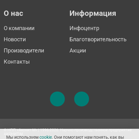
О нас
Информация
О компании
Инфоцентр
Новости
Благотворительность
Производители
Акции
Контакты
© НПП «Аконит-М» | 1996-2026. Научно-производственное предприятие
АКОНИТ-М.
Мы используем
cookie
. Они помогают нам понять, как вы