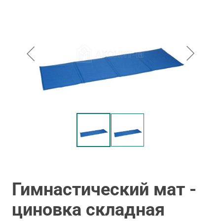
Гимнастический мат -
циновка складная