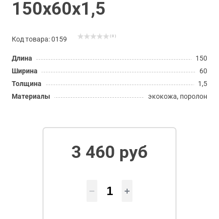
150х60х1,5
( 0 )
Код товара: 0159
Длина
150
Ширина
60
Толщина
1,5
Материалы
экокожа, поролон
3 460 руб