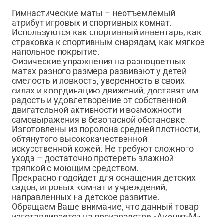
Гимнастические маты – неотъемлемый
атрибут игровых и спортивных комнат.
Используются как спортивный инвентарь, как
страховка к спортивным снарядам, как мягкое
напольное покрытие.
Физические упражнения на разноцветных
матах разного размера развивают у детей
смелость и ловкость, уверенность в своих
силах и координацию движений, доставят им
радость и удовлетворение от собственной
двигательной активности и возможности
самовыражения в безопасной обстановке.
Изготовлены из поролона средней плотности,
обтянутого высококачественной
искусственной кожей. Не требуют сложного
ухода – достаточно протереть влажной
тряпкой с моющим средством.
Прекрасно подойдет для оснащения детских
садов, игровых комнат и учреждений,
направленных на детское развитие.
Обращаем Ваше внимание, что данный товар
изготавливается на производстве «Аконит-М».