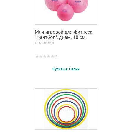
Мяч игровой для фитнеса
"Фантбол", диам. 18 см,
розовый
( 0 )
Купить в 1 клик