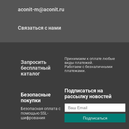
aconit-m@aconit.ru
Связаться с нами
Принимаем к оплате любые
Запросить
виды платежей.
Работаем с безналичными
бесплатный
платежами.
каталог
Подписаться на
Безопасные
рассылку новостей
покупки
Безопасная оплата с
помощью SSL-
шифрования