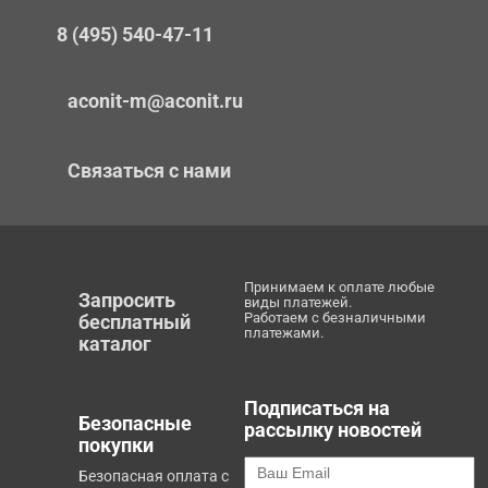
8 (495) 540-47-11
aconit-m@aconit.ru
Связаться с нами
Принимаем к оплате любые
Запросить
виды платежей.
Работаем с безналичными
бесплатный
платежами.
каталог
Подписаться на
Безопасные
рассылку новостей
покупки
Безопасная оплата с