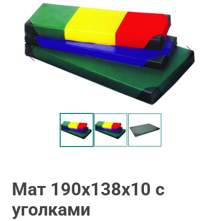
Мат 190х138х10 с
уголками