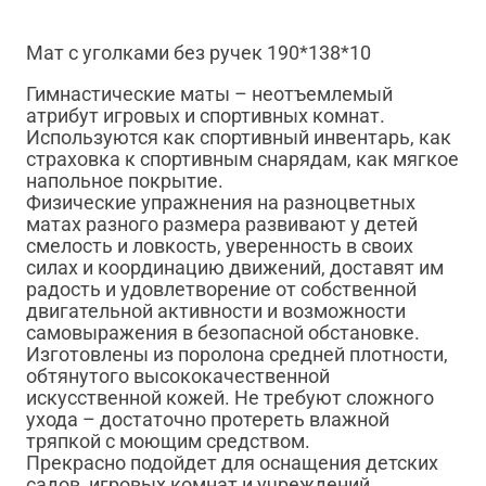
Мат с уголками без ручек 190*138*10
Гимнастические маты – неотъемлемый
атрибут игровых и спортивных комнат.
Используются как спортивный инвентарь, как
страховка к спортивным снарядам, как мягкое
напольное покрытие.
Физические упражнения на разноцветных
матах разного размера развивают у детей
смелость и ловкость, уверенность в своих
силах и координацию движений, доставят им
радость и удовлетворение от собственной
двигательной активности и возможности
самовыражения в безопасной обстановке.
Изготовлены из поролона средней плотности,
обтянутого высококачественной
искусственной кожей. Не требуют сложного
ухода – достаточно протереть влажной
тряпкой с моющим средством.
Прекрасно подойдет для оснащения детских
садов, игровых комнат и учреждений,