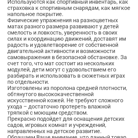
Используются как спортивный инвентарь, как
страховка к спортивным снарядам, как мягкое
напольное покрытие.
Физические упражнения на разноцветных
матах разного размера развивают у детей
смелость и ловкость, уверенность в своих
силах и координацию движений, доставят им
радость и удовлетворение от собственной
двигательной активности и возможности
самовыражения в безопасной обстановке. За
счет того, что мат состоит из нескольких
модулей, дети могут с удовольствием его
разбирать и использовать в сюжетных играх
по отдельности.
Изготовлены из поролона средней плотности,
обтянутого высококачественной
искусственной кожей. Не требуют сложного
ухода – достаточно протереть влажной
тряпкой с моющим средством.
Прекрасно подойдет для оснащения детских
садов, игровых комнат и учреждений,
направленных на детское развитие.
Обращаем Ваше внимание, что данный товар