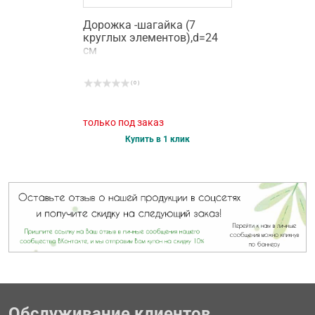
Дорожка -шагайка (7
круглых элементов),d=24
см
( 0 )
только под заказ
Купить в 1 клик
Обслуживание клиентов