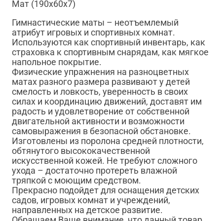
Мат (190х60х7)
Гимнастические маты – неотъемлемый
атрибут игровых и спортивных комнат.
Используются как спортивный инвентарь, как
страховка к спортивным снарядам, как мягкое
напольное покрытие.
Физические упражнения на разноцветных
матах разного размера развивают у детей
смелость и ловкость, уверенность в своих
силах и координацию движений, доставят им
радость и удовлетворение от собственной
двигательной активности и возможности
самовыражения в безопасной обстановке.
Изготовлены из поролона средней плотности,
обтянутого высококачественной
искусственной кожей. Не требуют сложного
ухода – достаточно протереть влажной
тряпкой с моющим средством.
Прекрасно подойдет для оснащения детских
садов, игровых комнат и учреждений,
направленных на детское развитие.
Обращаем Ваше внимание, что данный товар