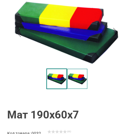
Мат 190х60х7
( 0 )
Код товара: 0032