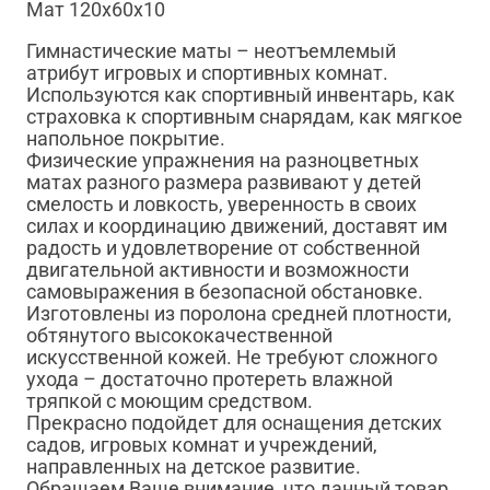
Мат 120х60х10
Гимнастические маты – неотъемлемый
атрибут игровых и спортивных комнат.
Используются как спортивный инвентарь, как
страховка к спортивным снарядам, как мягкое
напольное покрытие.
Физические упражнения на разноцветных
матах разного размера развивают у детей
смелость и ловкость, уверенность в своих
силах и координацию движений, доставят им
радость и удовлетворение от собственной
двигательной активности и возможности
самовыражения в безопасной обстановке.
Изготовлены из поролона средней плотности,
обтянутого высококачественной
искусственной кожей. Не требуют сложного
ухода – достаточно протереть влажной
тряпкой с моющим средством.
Прекрасно подойдет для оснащения детских
садов, игровых комнат и учреждений,
направленных на детское развитие.
Обращаем Ваше внимание, что данный товар