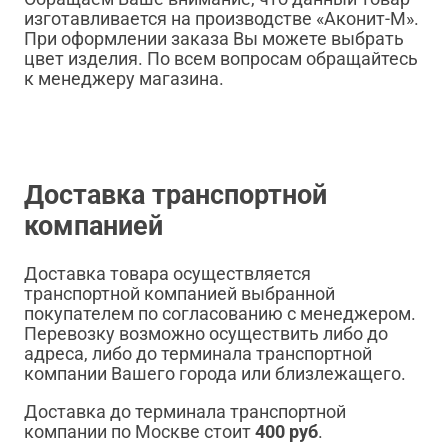
изготавливается на производстве «Аконит-М».
При оформлении заказа Вы можете выбрать
цвет изделия. По всем вопросам обращайтесь
к менеджеру магазина.
Доставка транспортной
компанией
Доставка товара осуществляется
транспортной компанией выбранной
покупателем по согласованию с менеджером.
Перевозку возможно осуществить либо до
адреса, либо до терминала транспортной
компании Вашего города или близлежащего.
Доставка до терминала транспортной
компании по Москве стоит
400 руб
.