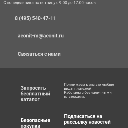
С понедельника по пятницу с 9.00 до 17.00 часов
8 (495) 540-47-11
aconit-m@aconit.ru
Связаться с нами
Принимаем к оплате любые
Запросить
виды платежей.
Работаем с безналичными
бесплатный
платежами.
каталог
Подписаться на
Безопасные
рассылку новостей
покупки