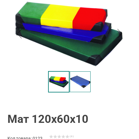
Мат 120х60х10
( 0 )
Код товара: 0123