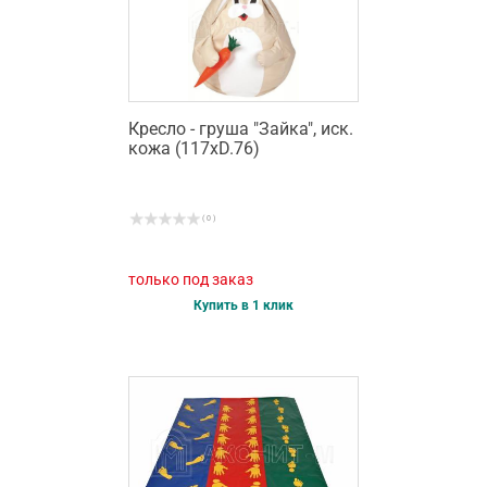
Кресло - груша "Зайка", иск.
кожа (117хD.76)
( 0 )
только под заказ
Купить в 1 клик