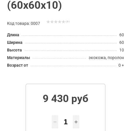
(60х60х10)
( 0 )
Код товара: 0007
Длина
60
Ширина
60
Высота
10
Материалы
экокожа, поролон
Возраст от
0 +
9 430 руб