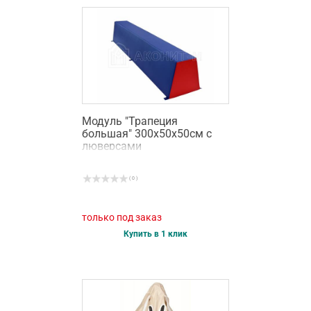
Модуль "Трапеция
большая" 300х50х50см с
люверсами
( 0 )
только под заказ
Купить в 1 клик