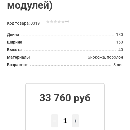
модулей)
( 0 )
Код товара: 0319
Длина
180
Ширина
160
Высота
40
Материалы
Экокожа, поролон
Возраст от
3 лет
33 760 руб