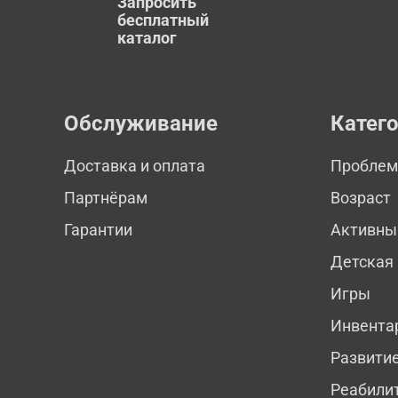
Запросить
бесплатный
каталог
Обслуживание
Катег
Доставка и оплата
Пробле
Партнёрам
Возраст
Гарантии
Активны
Детская
Игры
Инвента
Развити
Реабили