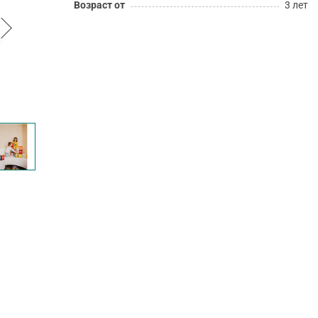
Возраст от
3 лет