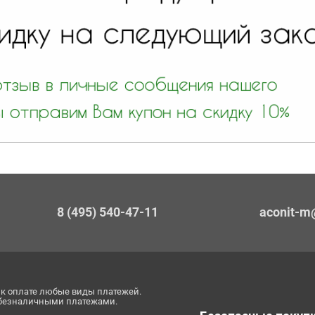
8 (495) 540-47-11
aconit-m
к оплате любые виды платежей.
 безналичными платежами.