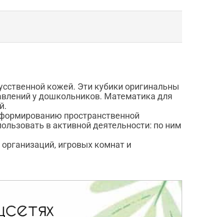
усственной кожей. Эти кубики оригинальны
авлений у дошкольников. Математика для
й.
ет формированию пространственной
ользовать в активной деятельности: по ним
 организаций, игровых комнат и