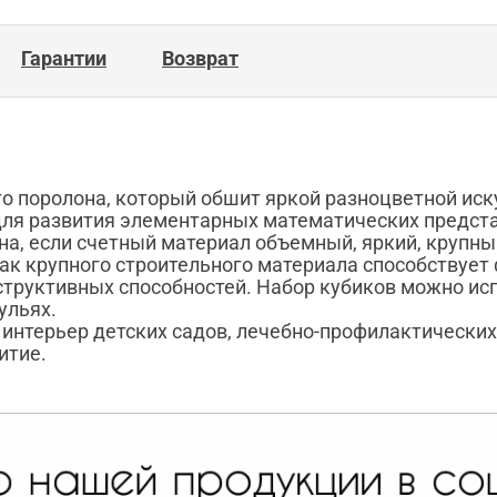
Гарантии
Возврат
о поролона, который обшит яркой разноцветной иск
ля развития элементарных математических предст
а, если счетный материал объемный, яркий, крупны
 как крупного строительного материала способству
структивных способностей. Набор кубиков можно исп
ульях.
интерьер детских садов, лечебно-профилактических
итие.