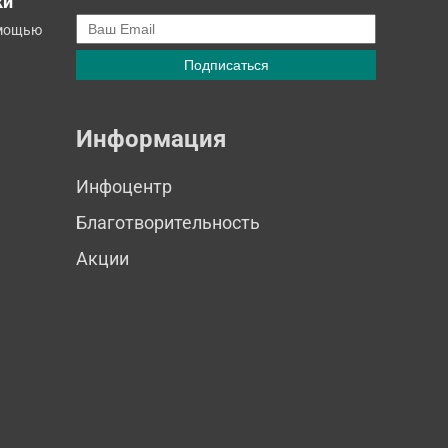
ки
омощью
Информация
Инфоцентр
Благотворительность
Акции