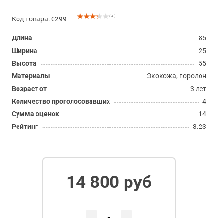
( 4 )
Код товара: 0299
Длина
85
Ширина
25
Высота
55
Материалы
Экокожа, поролон
Возраст от
3 лет
Количество проголосовавших
4
Сумма оценок
14
Рейтинг
3.23
14 800 руб