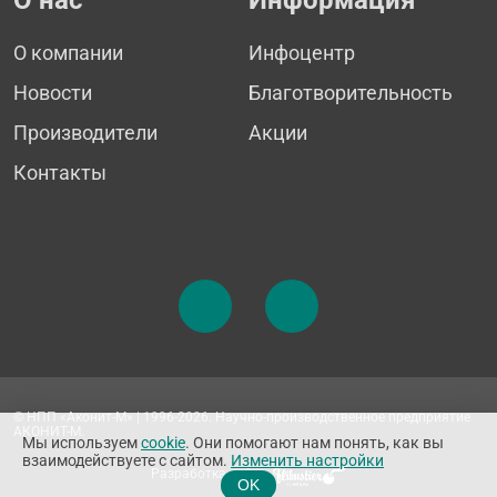
О компании
Инфоцентр
Новости
Благотворительность
Производители
Акции
Контакты
© НПП «Аконит-М» | 1996-2026. Научно-производственное предприятие
АКОНИТ-М.
Мы используем
cookie
. Они помогают нам понять, как вы
взаимодействуете с сайтом.
Изменить настройки
Разработка сайта
OK