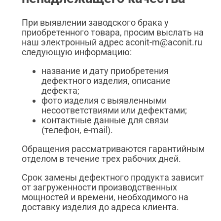
При выявлении заводского брака у
приобретенного товара, просим выслать на
наш электронный адрес aconit-m@aconit.ru
следующую информацию:
название и дату приобретения
дефектного изделия, описание
дефекта;
фото изделия с выявленными
несоответствиями или дефектами;
контактные данные для связи
(телефон, e-mail).
Обращения рассматриваются гарантийным
отделом в течение трех рабочих дней.
Срок замены дефектного продукта зависит
от загруженности производственных
мощностей и времени, необходимого на
доставку изделия до адреса клиента.