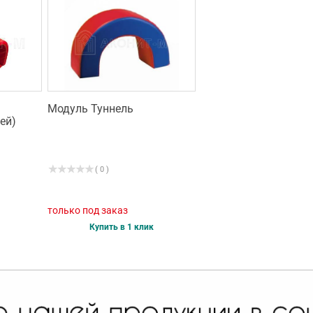
Модуль Туннель
ей)
( 0 )
только под заказ
Купить в 1 клик