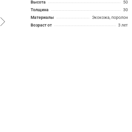
Высота
50
Толщина
30
Материалы
Экокожа, поролон
Возраст от
3 лет