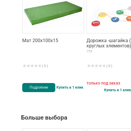
Мат 200х100х15
Дорожка -шагайка (
круглых элементов)
см
( 0 )
( 0 )
только под заказ
Подробнее
Купить в 1 клик
Купить в 1 клик
Больше выбора