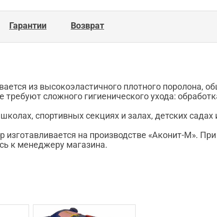
Гарантии
Возврат
ается из высокоэластичного плотного поролона, об
е требуют сложного гигиенического ухода: обраб
школах, спортивных секциях и залах, детских садах
р изготавливается на производстве «Аконит-М». Пр
сь к менеджеру магазина.