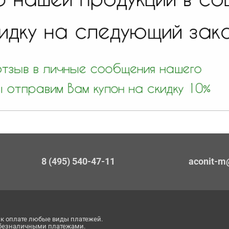
8 (495) 540-47-11
aconit-m
к оплате любые виды платежей.
 безналичными платежами.