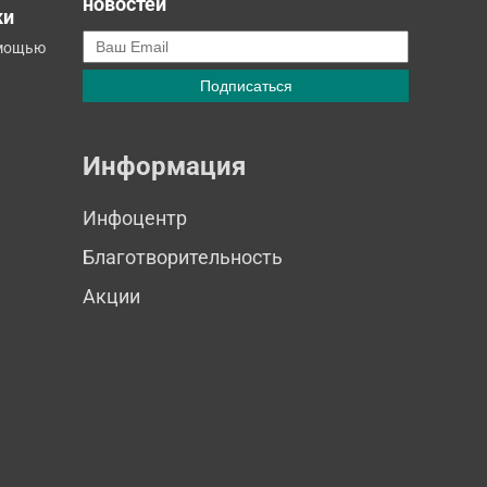
новостей
ки
омощью
Информация
Инфоцентр
Благотворительность
Акции