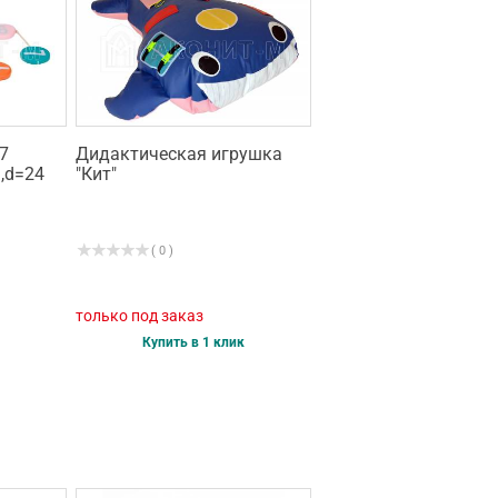
7
Дидактическая игрушка
,d=24
"Кит"
( 0 )
только под заказ
Купить в 1 клик