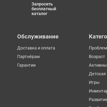
Запросить
бесплатный
каталог
Обслуживание
Катег
Доставка и оплата
Пробле
Партнёрам
Возраст
Гарантии
Активны
Детская
Игры
Инвента
Развити