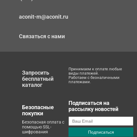
aconit-m@aconit.ru
Связаться с нами
Принимаем к оплате любые
Запросить
виды платежей.
Работаем с безналичными
бесплатный
платежами.
каталог
Подписаться на
Безопасные
рассылку новостей
покупки
Безопасная оплата с
помощью SSL-
шифрования