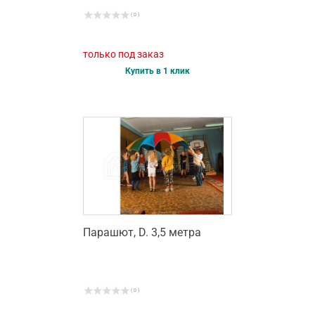
( 0 )
только под заказ
Купить в 1 клик
Парашют, D. 3,5 метра
( 0 )