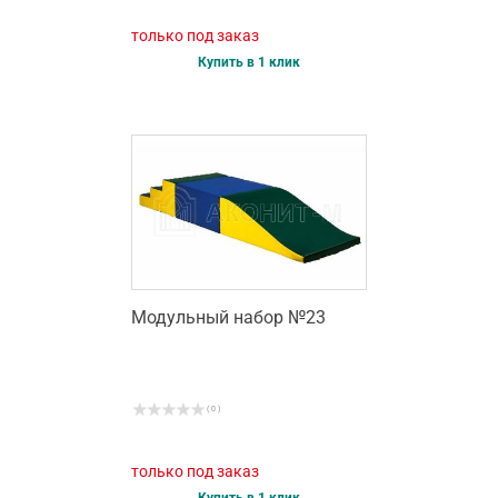
только под заказ
Купить в 1 клик
Модульный набор №23
( 0 )
только под заказ
Купить в 1 клик