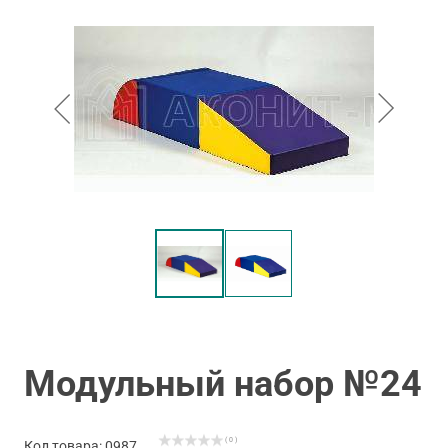
Модульный набор №24
( 0 )
Код товара: 0987