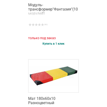
Модуль-
трансформер"Фантазия"(10
модулей)
( 0 )
только под заказ
Купить в 1 клик
Мат 180х60х10
Разноцветный