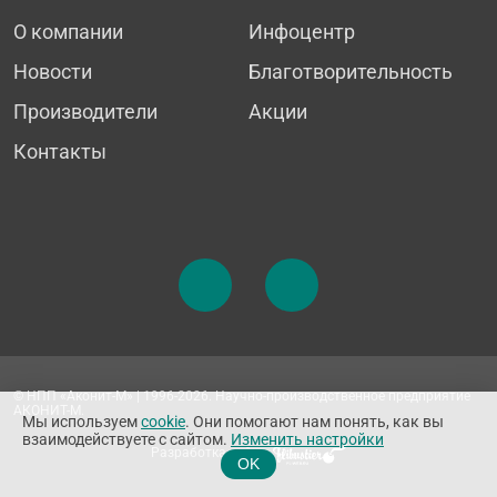
О компании
Инфоцентр
Новости
Благотворительность
Производители
Акции
Контакты
© НПП «Аконит-М» | 1996-2026. Научно-производственное предприятие
АКОНИТ-М.
Мы используем
cookie
. Они помогают нам понять, как вы
взаимодействуете с сайтом.
Изменить настройки
Разработка сайта
OK