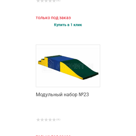
( 0 )
только под заказ
Купить в 1 клик
Модульный набор №23
( 0 )