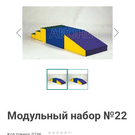
Модульный набор №22
( 0 )
Код товара: 0746