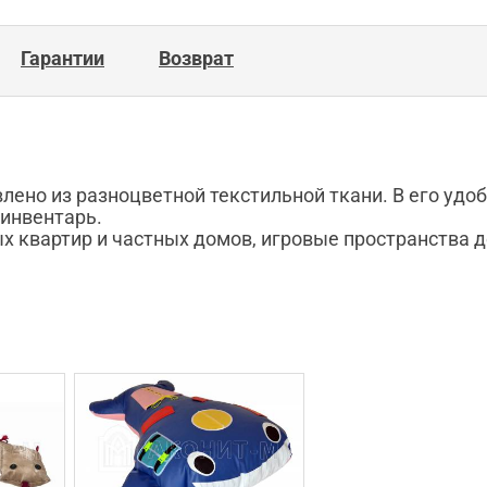
Гарантии
Возврат
влено из разноцветной текстильной ткани. В его уд
инвентарь.
х квартир и частных домов, игровые пространства д