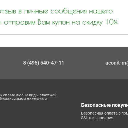
8 (495) 540-47-11
aconit-m
к оплате любые виды платежей.
 безналичными платежами.
Безопасные покуп
Безопасная оплата с п
SSL-шифрования