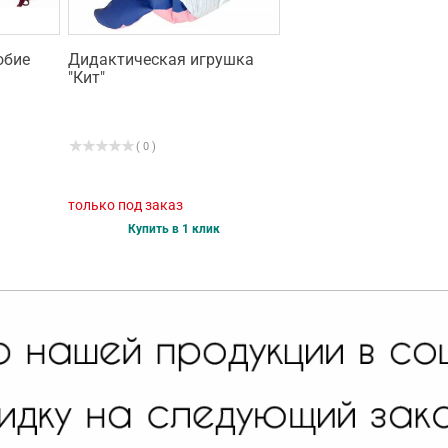
обие
Дидактическая игрушка
"Кит"
( 0 )
только под заказ
Купить в 1 клик