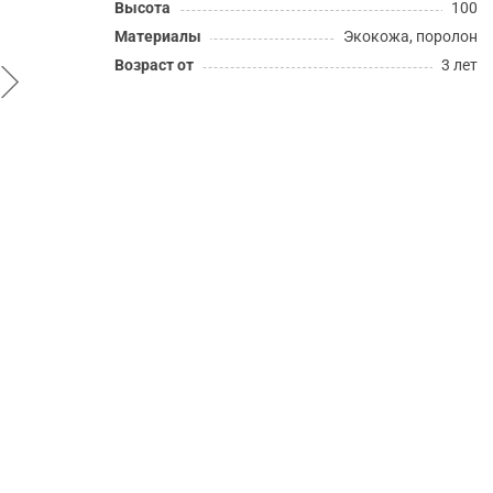
Высота
100
Материалы
Экокожа, поролон
Возраст от
3 лет