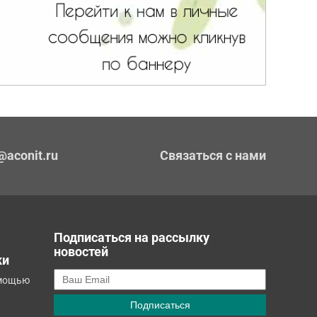
@aconit.ru
Связаться с нами
Подписаться на рассылку
новостей
ки
омощью