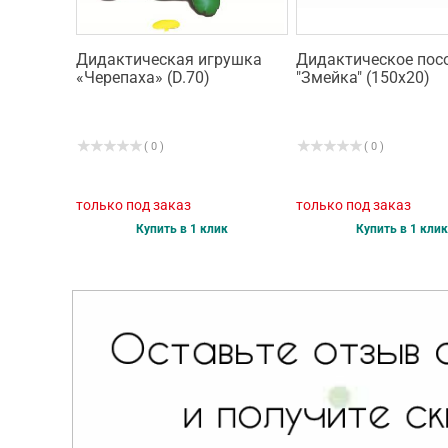
Дидактическая игрушка
Дидактическое пос
«Черепаха» (D.70)
"Змейка" (150х20)
( 0 )
( 0 )
только под заказ
только под заказ
Купить в 1 клик
Купить в 1 клик