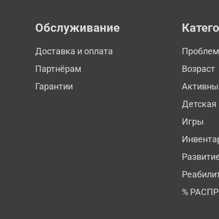
Обслуживание
Катег
Доставка и оплата
Пробле
Партнёрам
Возраст
Гарантии
Активны
Детская
Игры
Инвента
Развити
Реабили
% РАСП