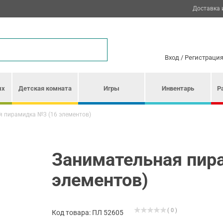
Доставка 
Вход
/
Регистраци
ых
Детская комната
Игры
Инвентарь
Р
 пирамидка №3 (16 элементов)
Занимательная пир
элементов)
( 0 )
Код товара: ПЛ 52605