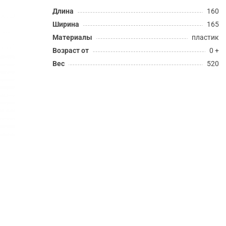
Длина
160
Ширина
165
Материалы
пластик
Возраст от
0 +
Вес
520