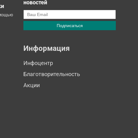
новостей
ки
омощью
Информация
Инфоцентр
Благотворительность
Акции