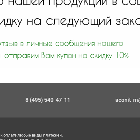
8 (495) 540-47-11
aconit-m
к оплате любые виды платежей.
 безналичными платежами.