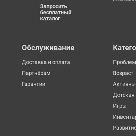
Запросить
бесплатный
каталог
Обслуживание
Катег
Доставка и оплата
Пробле
Партнёрам
Возраст
Гарантии
Активны
Детская
Игры
Инвента
Развити