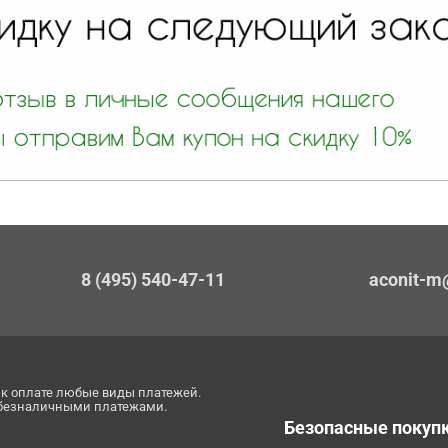
8 (495) 540-47-11
aconit-m
к оплате любые виды платежей.
 безналичными платежами.
Безопасные покуп