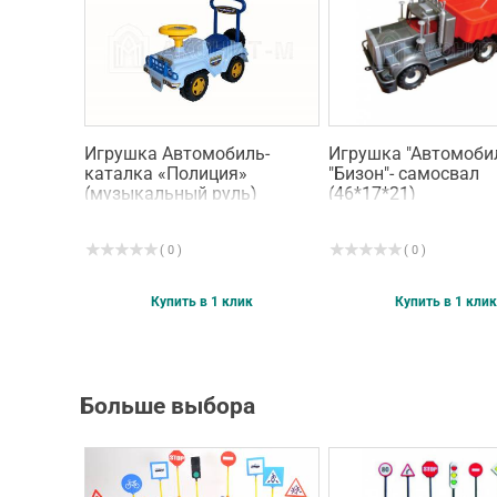
Игрушка Автомобиль-
Игрушка "Автомоби
каталка «Полиция»
"Бизон"- самосвал
(музыкальный руль)
(46*17*21)
( 0 )
( 0 )
Купить в 1 клик
Купить в 1 клик
Больше выбора