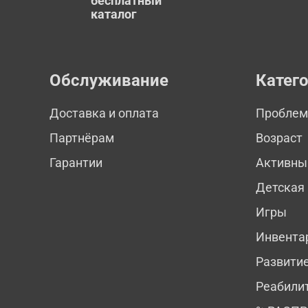
бесплатный
каталог
Обслуживание
Катег
Доставка и оплата
Пробле
Партнёрам
Возраст
Гарантии
Активны
Детская
Игры
Инвента
Развити
Реабили