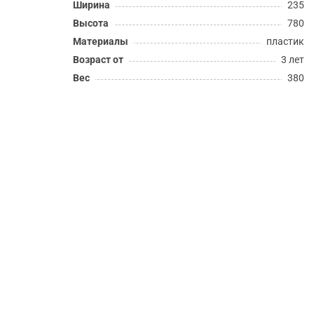
Ширина
235
Высота
780
Материалы
пластик
Возраст от
3 лет
Вес
380