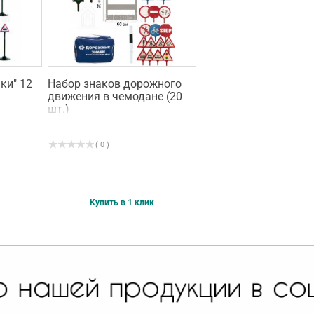
ки" 12
Набор знаков дорожного
движения в чемодане (20
шт.)
( 0 )
Купить в 1 клик