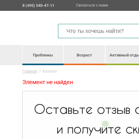
8 (495) 540-47-11
Связаться с нами
Проблемы
Возраст
Активный отд
Главная
/
Каталог
Элемент не найден