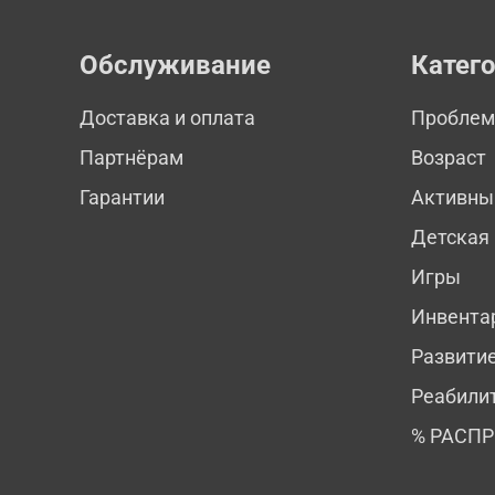
Обслуживание
Катег
Доставка и оплата
Пробле
Партнёрам
Возраст
Гарантии
Активны
Детская
Игры
Инвента
Развити
Реабили
% РАСП