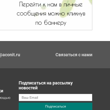
@aconit.ru
Связаться с нами
Подписаться на рассылку
новостей
ки
омощью