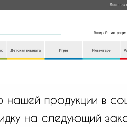
Доставка 
Вход
/
Регистраци
ых
Детская комната
Игры
Инвентарь
Р