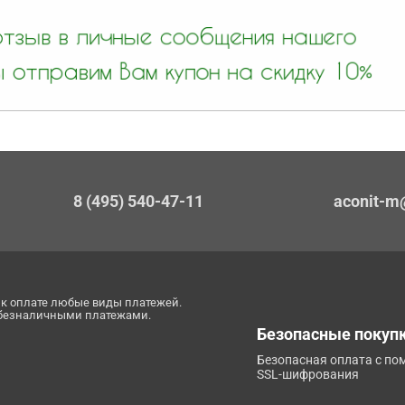
8 (495) 540-47-11
aconit-m
к оплате любые виды платежей.
 безналичными платежами.
Безопасные покуп
Безопасная оплата с п
SSL-шифрования