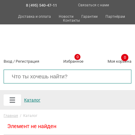
8 (495) 540-47-11
Связаться с нами
Доставка и оплата
Новости
Гарантии
Партнёрам
Контакты
0
0
Вход
/
Регистрация
Избранное
Моя корзина
Каталог
Главная
/
Каталог
Элемент не найден