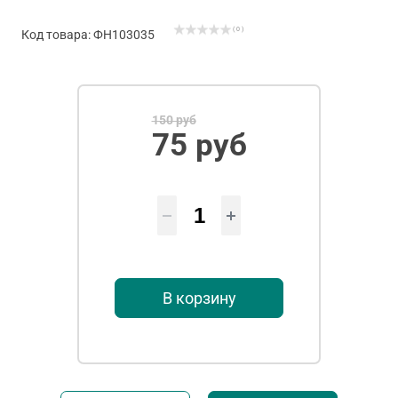
( 0 )
Код товара: ФН103035
150 руб
75 руб
В корзину