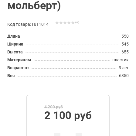
мольберт)
( 0 )
Код товара: ПЛ 1014
Длина
550
Ширина
545
Высота
655
Материалы
пластик
Возраст от
3 лет
Вес
6350
4 200 руб
2 100 руб