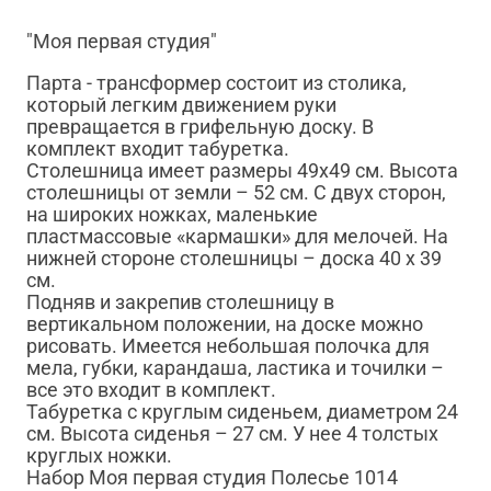
"Моя первая студия"
Парта - трансформер состоит из столика,
который легким движением руки
превращается в грифельную доску. В
комплект входит табуретка.
Столешница имеет размеры 49х49 см. Высота
столешницы от земли – 52 см. С двух сторон,
на широких ножках, маленькие
пластмассовые «кармашки» для мелочей. На
нижней стороне столешницы – доска 40 х 39
см.
Подняв и закрепив столешницу в
вертикальном положении, на доске можно
рисовать. Имеется небольшая полочка для
мела, губки, карандаша, ластика и точилки –
все это входит в комплект.
Табуретка с круглым сиденьем, диаметром 24
см. Высота сиденья – 27 см. У нее 4 толстых
круглых ножки.
Набор Моя первая студия Полесье 1014