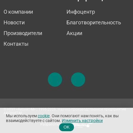
О компании
Инфоцентр
Новости
Благотворительность
Производители
Акции
Контакты
© НПП «Аконит-М» | 1996-2026. Научно-производственное предприятие
АКОНИТ-М.
Мы используем
cookie
. Они помогают нам понять, как вы
взаимодействуете с сайтом.
Изменить настройки
Разработка сайта
OK