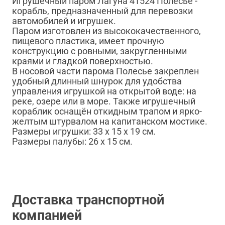
Игрушечный паром Лагуна 41524 Полесье -
корабль, предназначенный для перевозки
автомобилей и игрушек.
Паром изготовлен из высококачественного,
пищевого пластика, имеет прочную
конструкцию с ровными, закругленными
краями и гладкой поверхностью.
В носовой части парома Полесье закреплен
удобный длинный шнурок для удобства
управления игрушкой на открытой воде: на
реке, озере или в море. Также игрушечный
кораблик оснащён откидным трапом и ярко-
желтым штурвалом на капитанском мостике.
Размеры игрушки: 33 х 15 х 19 см.
Размеры палубы: 26 х 15 см.
Доставка транспортной
компанией