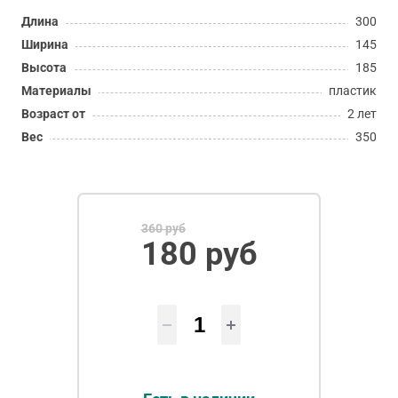
Длина
300
Ширина
145
Высота
185
Материалы
пластик
Возраст от
2 лет
Вес
350
360 руб
180 руб