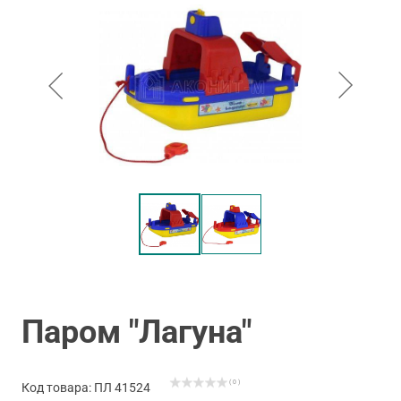
Паром "Лагуна"
( 0 )
Код товара: ПЛ 41524