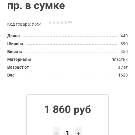
пр. в сумке
( 0 )
Код товара: У654
Длина
440
Ширина
390
Высота
450
Материалы
пластик
Возраст от
3 лет
Вес
1620
1 860 руб