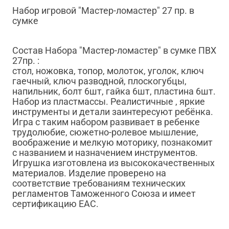
Набор игровой "Мастер-ломастер" 27 пр. в
сумке
Состав Набора "Мастер-ломастер" в сумке ПВХ
27пр. :
стол, ножовка, топор, молоток, уголок, ключ
гаечный, ключ разводной, плоскогубцы,
напильник, болт 6шт, гайка 6шт, пластина 6шт.
Набор из пластмассы. Реалистичные , яркие
инструменты и детали заинтересуют ребёнка.
Игра с таким набором развивает в ребенке
трудолюбие, сюжетно-ролевое мышление,
воображение и мелкую моторику, познакомит
с названием и назначением инструментов.
Игрушка изготовлена из высококачественных
материалов. Изделие проверено на
соответствие требованиям технических
регламентов Таможенного Союза и имеет
сертификацию ЕАС.