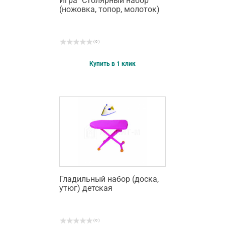
Игра "Столярный набор"
(ножовка, топор, молоток)
( 0 )
Купить в 1 клик
Гладильный набор (доска,
утюг) детская
( 0 )