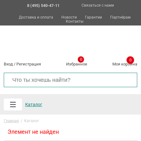
8 (495) 540-47-11
Связаться с нами
Доставка и оплата
Новости
Гарантии
Партнёрам
Контакты
0
0
Вход
/
Регистрация
Избранное
Моя корзина
Каталог
Главная
/
Каталог
Элемент не найден