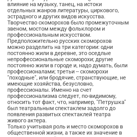
влияние на музыку, танец, на истоки
отдельных жанров литературы, циркового,
эстрадного и других видов искусства.
Творчество скоморохов было промежуточным
звеном, мостом между фольклором и
профессиональным искусством.
Предположительно русских скоморохов
можно разделить на три категории: одни
постоянно жили в деревне, это оседлые
непрофессиональные скоморохи; другие
постоянно жили в городе и, надо думать, были
профессионалами; третьи -- скоморохи
"походные", или бродячие, странствующие, не
имеющие хозяйства, безусловно,
профессионалы. Именно на счет
профессионализма следует, по-видимому,
относить тот факт, что, например, "Петрушка"
был театральным спектаклем задолго до
появления развитых спектаклей театра
живого актера.
Только учитывая роль и место скоморохов в
общественной жизни, а также их значение в