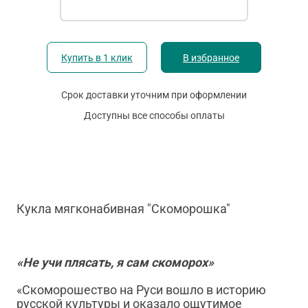
Купить в 1 клик
В избранное
Срок доставки уточним при оформлении
Доступны все способы оплаты
Кукла мягконабивная "Скоморошка"
«Не учи плясать, я сам скоморох»
«Скоморошество на Руси вошло в историю
русской культуры и оказало ощутимое