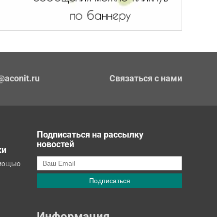
@aconit.ru
Связаться с нами
Подписаться на рассылку
новостей
ки
омощью
Информация