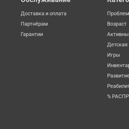
Доставка и оплата
Пробле
Партнёрам
Возраст
Гарантии
Активны
Детская
Игры
Инвента
Развити
Реабили
% РАСП