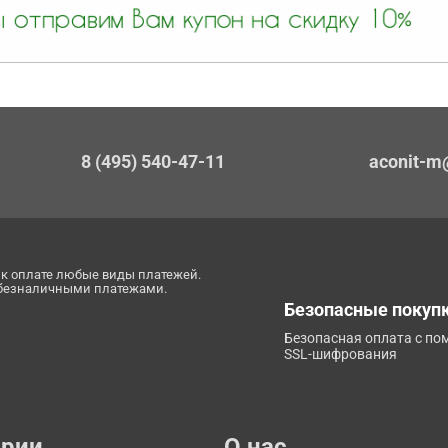
8 (495) 540-47-11
aconit-m
к оплате любые виды платежей.
 безналичными платежами.
Безопасные покуп
Безопасная оплата с п
SSL-шифрования
ории
О нас