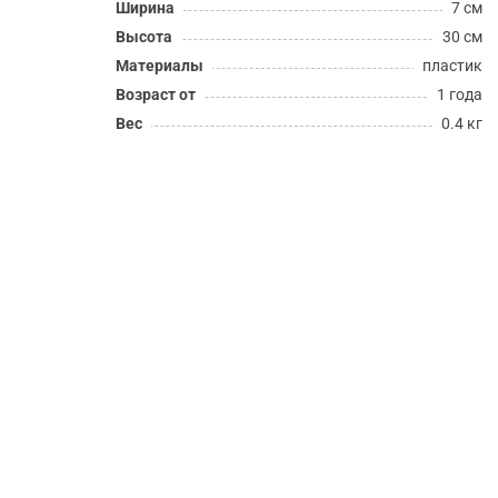
Ширина
7 см
Высота
30 см
Материалы
пластик
Возраст от
1 года
Вес
0.4 кг