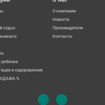
мы
О компании
Новости
й отдых
Производители
 комната
Контакты
рь
е ребенка
тация и оздоровление
РОДАЖА %