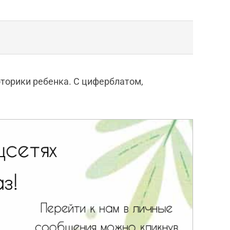
моторики ребенка. С циферблатом,