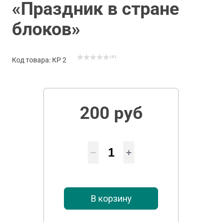
«Праздник в стране
блоков»
( 0 )
Код товара: КР 2
200 руб
В корзину