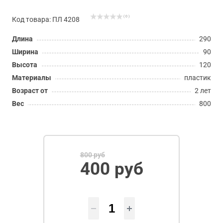
( 0 )
Код товара: ПЛ 4208
Длина
290
Ширина
90
Высота
120
Материалы
пластик
Возраст от
2 лет
Вес
800
800 руб
400 руб