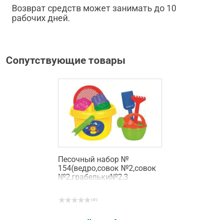
Возврат средств может занимать до 10
рабочих дней.
Сопутствующие товары
Песочный набор №
154(ведро,совок №2,совок
№2,грабельки№2,3
формочкилейка №3)
( 0 )