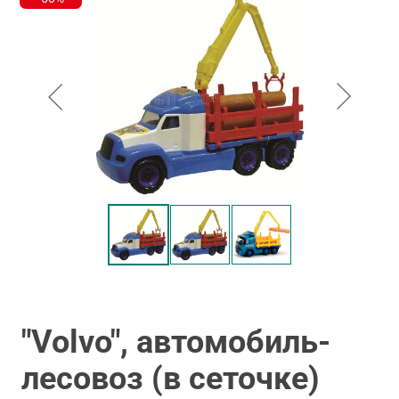
"Volvo", автомобиль-
лесовоз (в сеточке)