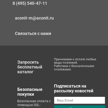
8 (495) 540-47-11
aconit-m@aconit.ru
Связаться с нами
Принимаем к оплате любые
Запросить
виды платежей.
Работаем с безналичными
бесплатный
платежами.
каталог
Подписаться на
Безопасные
рассылку новостей
покупки
Безопасная оплата с
помощью SSL-