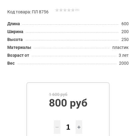
( 0 )
Код товара: ПЛ 8756
Длина
600
Ширина
200
Высота
250
Материалы
пластик
Возраст от
3 лет
Вес
2000
1 600 руб
800 руб