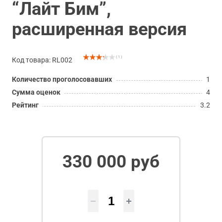
“Лайт Бим”,
расширенная версия
( 1 )
Код товара: RL002
Количество проголосовавших
1
Сумма оценок
4
Рейтинг
3.2
330 000 руб