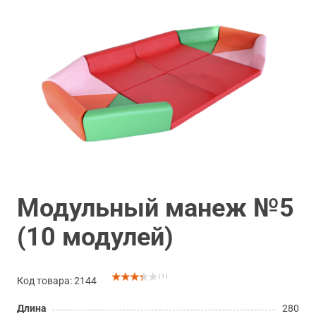
Модульный манеж №5
(10 модулей)
( 1 )
Код товара: 2144
Длина
280