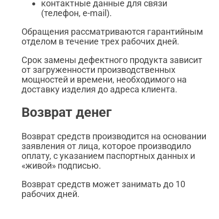
контактные данные для связи
(телефон, e-mail).
Обращения рассматриваются гарантийным
отделом в течение трех рабочих дней.
Срок замены дефектного продукта зависит
от загруженности производственных
мощностей и времени, необходимого на
доставку изделия до адреса клиента.
Возврат денег
Возврат средств производится на основании
заявления от лица, которое производило
оплату, с указанием паспортных данных и
«живой» подписью.
Возврат средств может занимать до 10
рабочих дней.