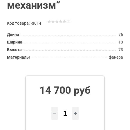
механизм”
( 0 )
Код товара: RI014
Длина
76
Ширина
10
Высота
73
Материалы
фанера
14 700 руб