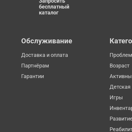
Запросить
бесплатный
каталог
Обслуживание
Катег
Доставка и оплата
Пробле
Партнёрам
Возраст
Гарантии
Активны
Детская
Игры
Инвента
Развити
Реабили