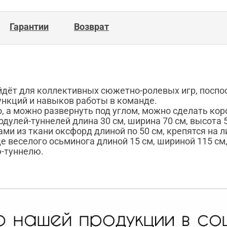
Гарантии
Возврат
дёт для коллективных сюжетно-ролевых игр, поспос
нкций и навыков работы в команде.
, а можно развернуть под углом, можно сделать кор
дулей-туннелей длина 30 см, ширина 70 см, высота 5
и из ткани оксфорд длиной по 50 см, крепятся на л
е веселого осьминога длиной 15 см, шириной 115 см,
ю-туннелю.