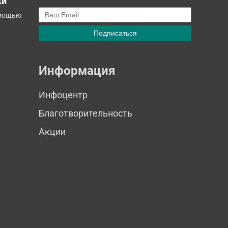
ки
омощью
Информация
Инфоцентр
Благотворительность
Акции