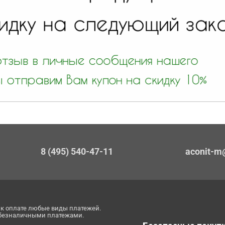
8 (495) 540-47-11
aconit-m
к оплате любые виды платежей.
 безналичными платежами.