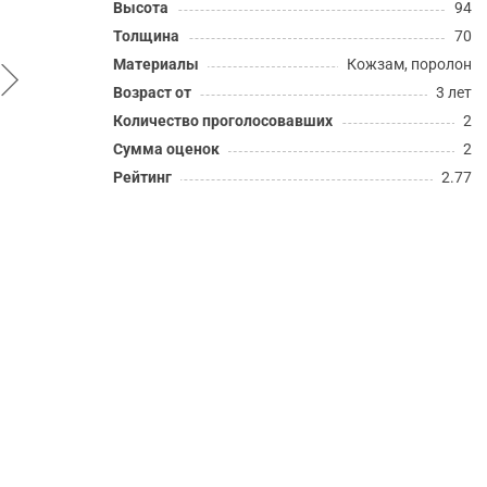
Высота
94
Толщина
70
Материалы
Кожзам, поролон
Возраст от
3 лет
Количество проголосовавших
2
Сумма оценок
2
Рейтинг
2.77