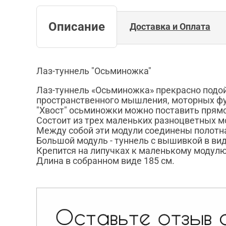
Описание
Доставка и Оплата
Лаз-туннель "Осьминожка"
Лаз-туннель «Осьминожка» прекрасно подой
пространственного мышления, моторных фу
"Хвост" осьминожки можно поставить прямо
Состоит из трех маленьких разноцветных мо
Между собой эти модули соединены полотнам
Большой модуль - туннель с вышивкой в вид
Крепится на липучках к маленькому модул
Длина в собранном виде 185 см.