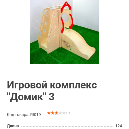
Игровой комплекс
"Домик" 3
( 1 )
Код товара: RI019
Длина
124