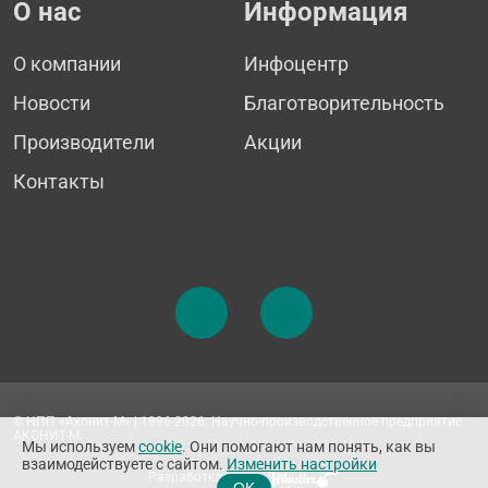
О нас
Информация
О компании
Инфоцентр
Новости
Благотворительность
Производители
Акции
Контакты
© НПП «Аконит-М» | 1996-2026. Научно-производственное предприятие
АКОНИТ-М.
Мы используем
cookie
. Они помогают нам понять, как вы
взаимодействуете с сайтом.
Изменить настройки
Разработка сайта