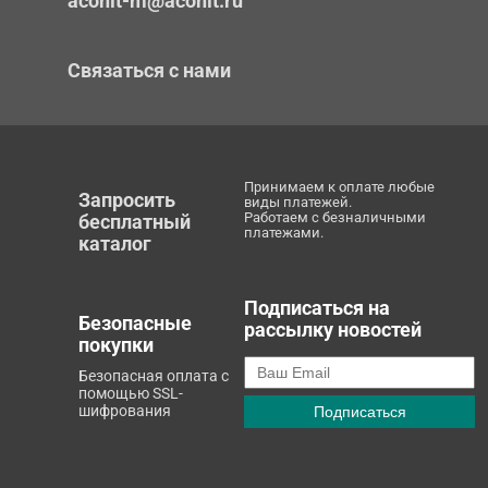
aconit-m@aconit.ru
Связаться с нами
Принимаем к оплате любые
Запросить
виды платежей.
Работаем с безналичными
бесплатный
платежами.
каталог
Подписаться на
Безопасные
рассылку новостей
покупки
Безопасная оплата с
помощью SSL-
шифрования