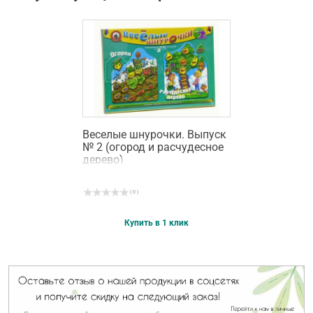
Веселые шнурочки. Выпуск
№ 2 (огород и расчудесное
дерево)
( 0 )
Купить в 1 клик