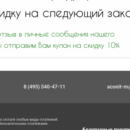
8 (495) 540-47-11
aconit-m
к оплате любые виды платежей.
 безналичными платежами.
Безопасные покуп