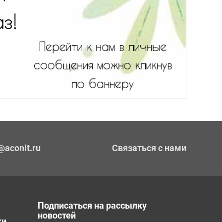
@aconit.ru
Связаться с нами
Подписаться на рассылку
новостей
ки