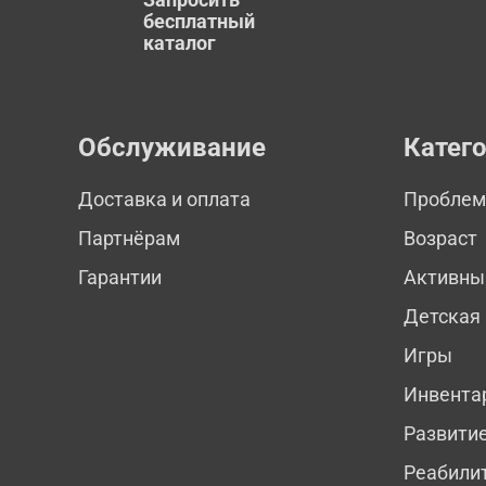
бесплатный
каталог
Обслуживание
Катег
Доставка и оплата
Пробле
Партнёрам
Возраст
Гарантии
Активны
Детская
Игры
Инвента
Развити
Реабили