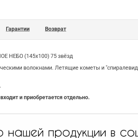
Гарантии
Возврат
Е НЕБО (145х100) 75 звёзд
ческими волокнами. Летящие кометы и "спиралевидн
.
.
ходит и приобретается отдельно.