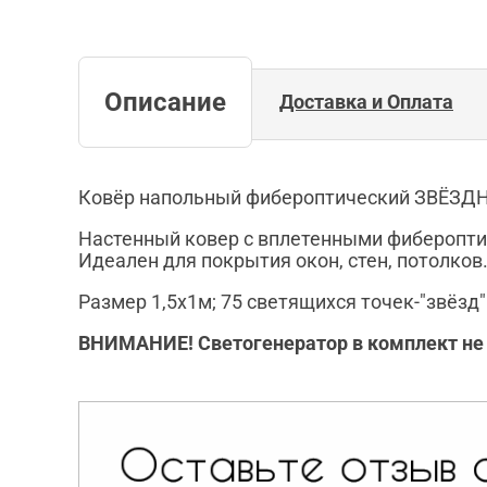
Описание
Доставка и Оплата
Ковёр напольный фибероптический ЗВЁЗДНО
Настенный ковер с вплетенными фиберопти
Идеален для покрытия окон, стен, потолков
Размер 1,5х1м; 75 светящихся точек-"звёзд"
ВНИМАНИЕ! Светогенератор в комплект не в