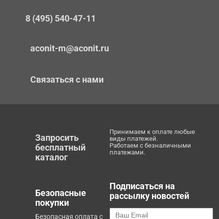
8 (495) 540-47-11
aconit-m@aconit.ru
Связаться с нами
Принимаем к оплате любые
Запросить
виды платежей.
Работаем с безналичными
бесплатный
платежами.
каталог
Подписаться на
Безопасные
рассылку новостей
покупки
Безопасная оплата с