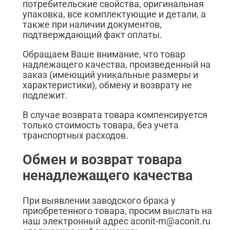
потребительские свойства, оригинальная
упаковка, все комплектующие и детали, а
также при наличии документов,
подтверждающий факт оплаты.
Обращаем Ваше внимание, что товар
надлежащего качества, произведенный на
заказ (имеющий уникальные размеры и
характеристики), обмену и возврату не
подлежит.
В случае возврата товара компенсируется
только стоимость товара, без учета
транспортных расходов.
Обмен и возврат товара
ненадлежащего качества
При выявлении заводского брака у
приобретенного товара, просим выслать на
наш электронный адрес aconit-m@aconit.ru