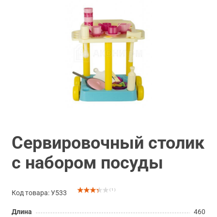
Сервировочный столик
с набором посуды
( 1 )
Код товара: У533
Длина
460