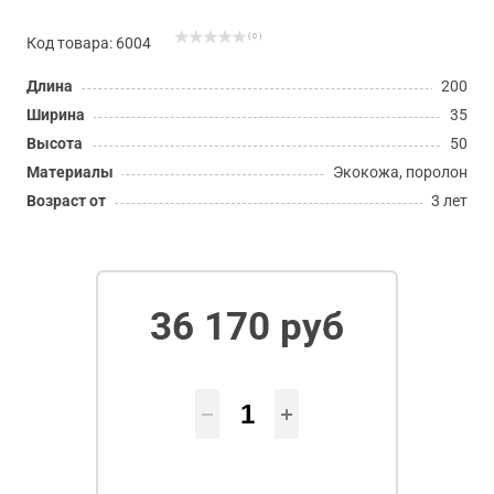
( 0 )
Код товара: 6004
Длина
200
Ширина
35
Высота
50
Материалы
Экокожа, поролон
Возраст от
3 лет
36 170 руб