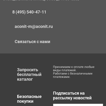
8 (495) 540-47-11
aconit-m@aconit.ru
Связаться с нами
Принимаем к оплате любые
Запросить
виды платежей.
Работаем с безналичными
бесплатный
платежами.
каталог
Подписаться на
Безопасные
рассылку новостей
покупки