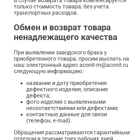
В случае возврата товара компенсируется
только стоимость товара, без учета
транспортных расходов.
Обмен и возврат товара
ненадлежащего качества
При выявлении заводского брака у
приобретенного товара, просим выслать на
наш электронный адрес aconit-m@aconit.ru
следующую информацию:
название и дату приобретения
дефектного изделия, описание
дефекта;
фото изделия с выявленными
несоответствиями или дефектами;
контактные данные для связи
(телефон, e-mail).
Обращения рассматриваются гарантийным
отделом в течение трех рабочих дней.