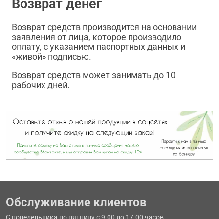
Возврат денег
Возврат средств производится на основании
заявления от лица, которое производило
оплату, с указанием паспортных данных и
«живой» подписью.
Возврат средств может занимать до 10
рабочих дней.
Обслуживание клиентов
С понедельника по пятницу с 9.00 до 17.00 часов