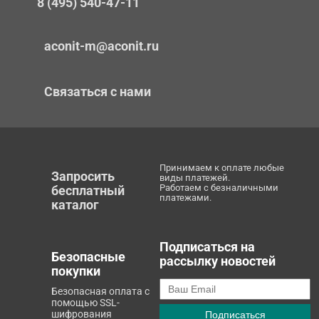
8 (495) 540-47-11
aconit-m@aconit.ru
Связаться с нами
Принимаем к оплате любые
Запросить
виды платежей.
Работаем с безналичными
бесплатный
платежами.
каталог
Подписаться на
Безопасные
рассылку новостей
покупки
Безопасная оплата с
помощью SSL-
шифрования