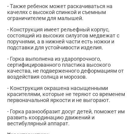
- Также ребенок может раскачиваться на
качелях с высокой спинкой и съемным
ограничителем для малышей.
- Конструкция имеет рельефный корпус,
состоящий из высоких силуэтов медвежат с
поручнями, а в нижней части есть ножки и
подставки для устойчивости изделия.
- Горка выполнена из ударопрочного,
сертифицированного пластика высокого
качества, не подверженного деформациям от
воздействия солнца и морозов.
- Конструкция окрашена насыщенными
красителями, которые не теряют со временем
первоначальной яркости и не выгорают.
- Горка разнообразит досуг детей, поможет им
развить координацию движений и
вестибулярный аппарат.