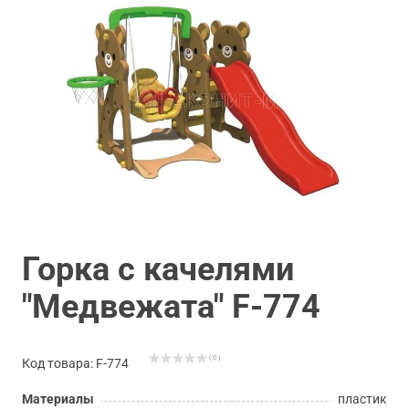
Горка с качелями
"Медвежата" F-774
( 0 )
Код товара: F-774
Материалы
пластик