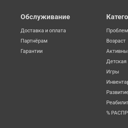
Обслуживание
Катег
Доставка и оплата
Пробле
Партнёрам
Возраст
Гарантии
Активны
Детская
Игры
Инвента
Развити
Реабили
% РАСП