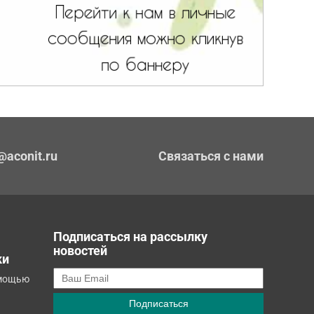
@aconit.ru
Связаться с нами
Подписаться на рассылку
новостей
ки
омощью