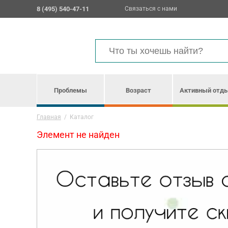
8 (495) 540-47-11
Связаться с нами
Проблемы
Возраст
Активный отд
Главная
/
Каталог
Элемент не найден