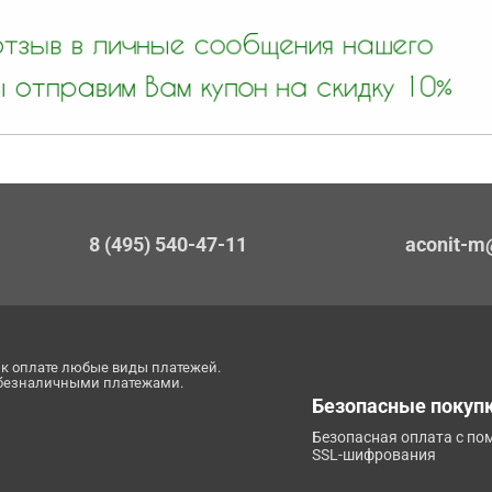
8 (495) 540-47-11
aconit-m
к оплате любые виды платежей.
 безналичными платежами.
Безопасные покуп
Безопасная оплата с п
SSL-шифрования