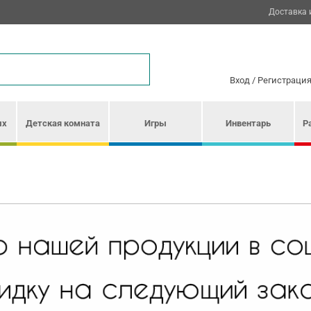
Доставка 
Вход
/
Регистраци
ых
Детская комната
Игры
Инвентарь
Р