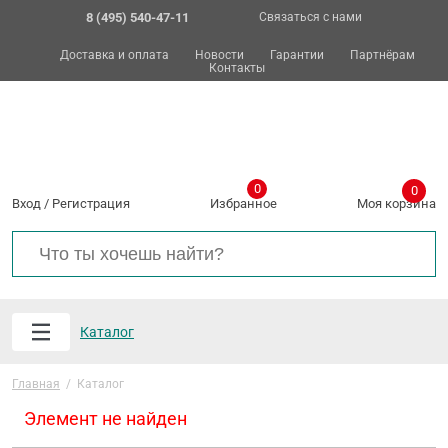
8 (495) 540-47-11
Связаться с нами
Доставка и оплата
Новости
Гарантии
Партнёрам
Контакты
0
0
Вход
/
Регистрация
Избранное
Моя корзина
Каталог
Главная
/
Каталог
Элемент не найден