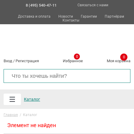
8 (495) 540-47-11
Связаться с нами
Доставка и оплата
Новости
Гарантии
Партнёрам
Контакты
0
0
Вход
/
Регистрация
Избранное
Моя корзина
Каталог
Главная
/
Каталог
Элемент не найден