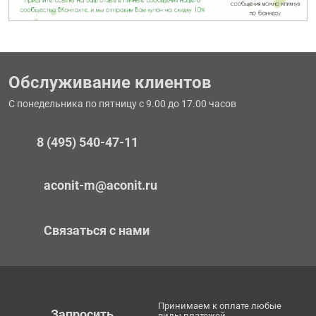
Обслуживание клиентов
С понедельника по пятницу с 9.00 до 17.00 часов
8 (495) 540-47-11
aconit-m@aconit.ru
Связаться с нами
Принимаем к оплате любые
Запросить
виды платежей.