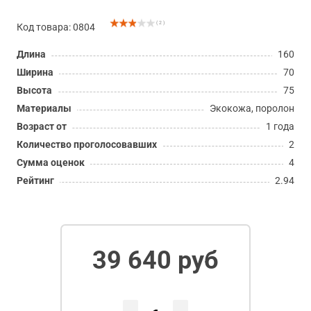
( 2 )
Код товара: 0804
Длина
160
Ширина
70
Высота
75
Материалы
Экокожа, поролон
Возраст от
1 года
Количество проголосовавших
2
Сумма оценок
4
Рейтинг
2.94
39 640 руб