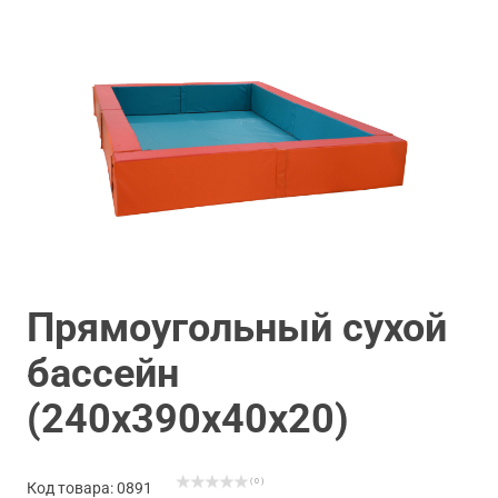
Прямоугольный сухой
бассейн
(240х390х40х20)
( 0 )
Код товара: 0891