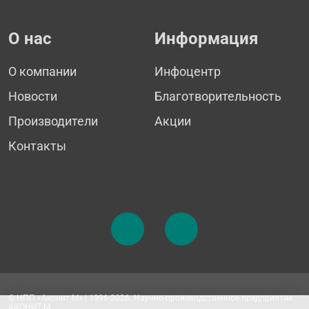
О нас
Информация
О компании
Инфоцентр
Новости
Благотворительность
Производители
Акции
Контакты
© НПП «Аконит-М» | 1996-2026. Научно-производственное предприятие
АКОНИТ-М.