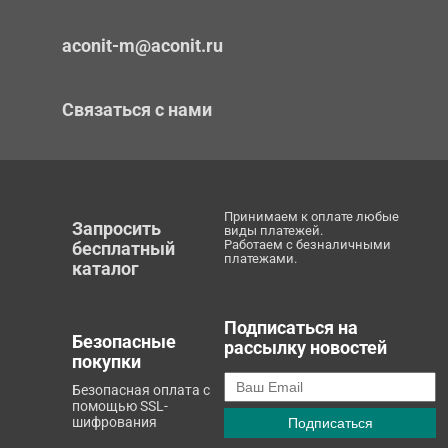
aconit-m@aconit.ru
Связаться с нами
Принимаем к оплате любые
Запросить
виды платежей.
Работаем с безналичными
бесплатный
платежами.
каталог
Подписаться на
Безопасные
рассылку новостей
покупки
Безопасная оплата с
помощью SSL-
шифрования