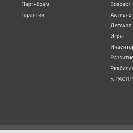
Партнёрам
Возраст
Гарантии
Активны
Детская
Игры
Инвента
Развити
Реабили
% РАСП