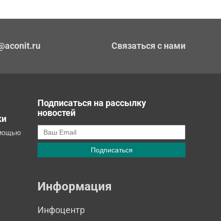
@aconit.ru
Связаться с нами
Подписаться на рассылку
новостей
ки
омощью
Информация
Инфоцентр