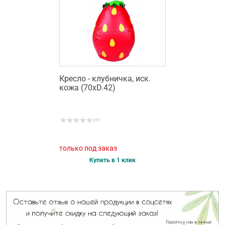
Кресло - клубничка, иск.
кожа (70хD.42)
( 0 )
только под заказ
Купить в 1 клик