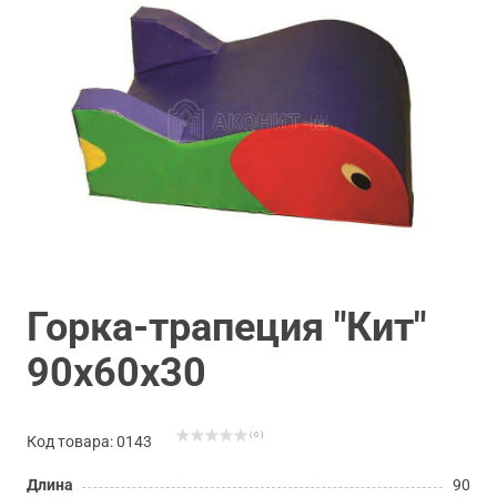
Горка-трапеция "Кит"
90х60х30
( 0 )
Код товара: 0143
Длина
90