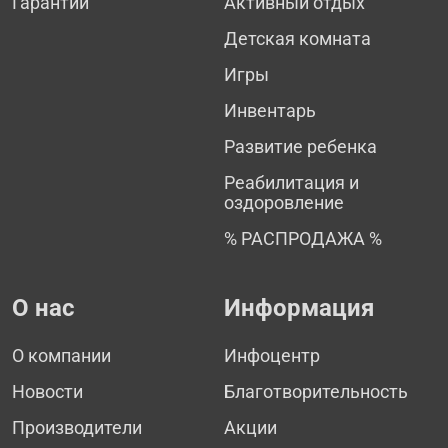
Гарантии
Активный отдых
Детская комната
Игры
Инвентарь
Развитие ребенка
Реабилитация и
оздоровление
% РАСПРОДАЖА %
О нас
Информация
О компании
Инфоцентр
Новости
Благотворительность
Производители
Акции