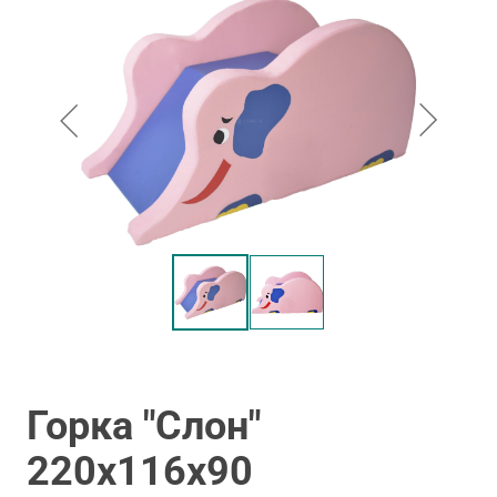
Горка "Слон"
220х116х90