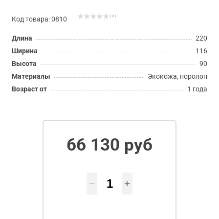
( 0 )
Код товара: 0810
Длина
220
Ширина
116
Высота
90
Материалы
Экокожа, поролон
Возраст от
1 года
66 130 руб