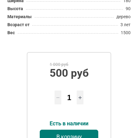
Ширина
180
Высота
90
Материалы
дерево
Возраст от
3 лет
Вес
1500
1 000 руб
500 руб
Есть в наличии
В корзину