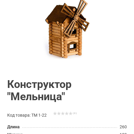
Конструктор
"Мельница"
( 0 )
Код товара: ТМ 1-22
Длина
260